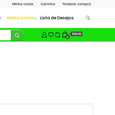
Minha conta
Carrinho
Finalizar compra
a
Minha conta
Lista de Desejos
R$0,00
0
brigatório