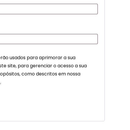
erão usados para aprimorar a sua
te site, para gerenciar o acesso a sua
ropósitos, como descritos em nossa
e
.