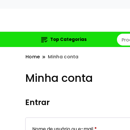
Top Categorias
Home
Minha conta
Minha conta
Entrar
Obrigatório
Nome de usuário ou e-mail
*