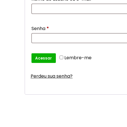
Obrigatório
Senha
*
Lembre-me
Acessar
Perdeu sua senha?