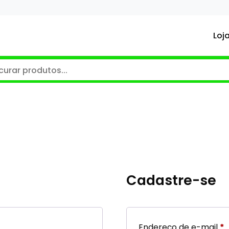
Loj
Cadastre-se
O
Endereço de e-mail
*