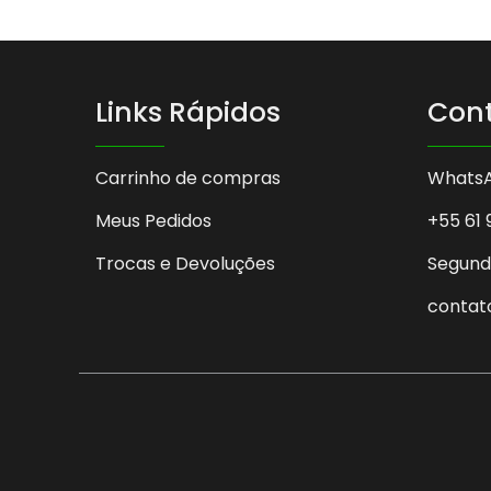
Links Rápidos
Con
Carrinho de compras
Whats
Meus Pedidos
+55 61 
Trocas e Devoluções
Segunda
contat