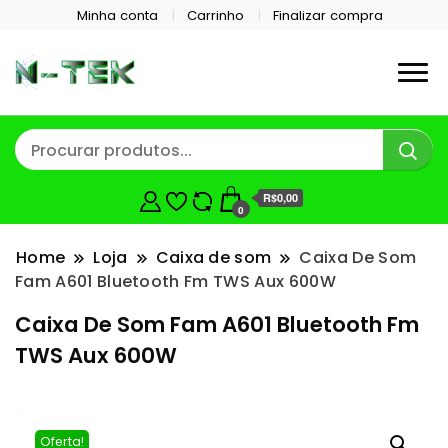
Minha conta
Carrinho
Finalizar compra
R$0,00
0
Home
Loja
Caixa de som
Caixa De Som
Fam A601 Bluetooth Fm TWS Aux 600W
Caixa De Som Fam A601 Bluetooth Fm
TWS Aux 600W
Oferta!