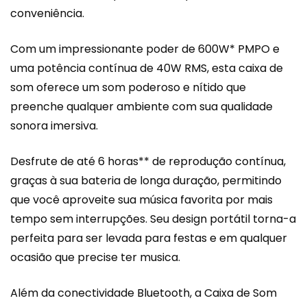
conveniência.
Com um impressionante poder de 600W* PMPO e
uma potência contínua de 40W RMS, esta caixa de
som oferece um som poderoso e nítido que
preenche qualquer ambiente com sua qualidade
sonora imersiva.
Desfrute de até 6 horas** de reprodução contínua,
graças à sua bateria de longa duração, permitindo
que você aproveite sua música favorita por mais
tempo sem interrupções. Seu design portátil torna-a
perfeita para ser levada para festas e em qualquer
ocasião que precise ter musica.
Além da conectividade Bluetooth, a Caixa de Som