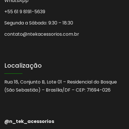
WhatsApp
+55 61 9 8191-5639
Segunda a Sábado: 9:30 – 18:30
contato@ntekacessorios.com.br
Localização
Rua 18, Conjunto B, Lote 01 – Residencial do Bosque
(São Sebastião) – Brasília/DF – CEP: 71694-026
@n_tek_acessorios