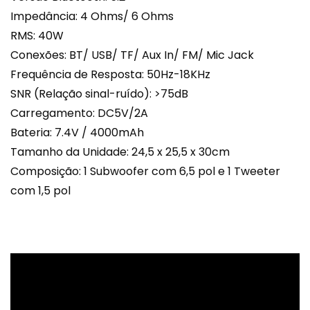
Impedância: 4 Ohms/ 6 Ohms
RMS: 40W
Conexões: BT/ USB/ TF/ Aux In/ FM/ Mic Jack
Frequência de Resposta: 50Hz-18KHz
SNR (Relação sinal-ruído): >75dB
Carregamento: DC5V/2A
Bateria: 7.4V / 4000mAh
Tamanho da Unidade: 24,5 x 25,5 x 30cm
Composição: 1 Subwoofer com 6,5 pol e 1 Tweeter
com 1,5 pol