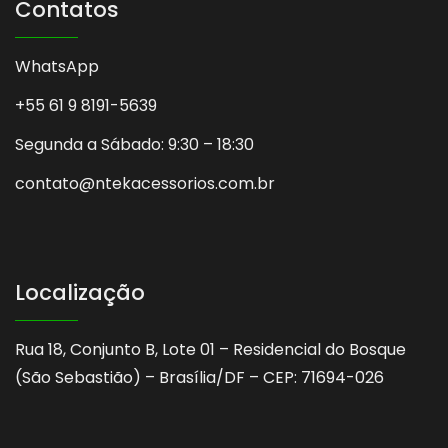
Contatos
WhatsApp
+55 61 9 8191-5639
Segunda a Sábado: 9:30 – 18:30
contato@ntekacessorios.com.br
Localização
Rua 18, Conjunto B, Lote 01 – Residencial do Bosque
(São Sebastião) – Brasília/DF – CEP: 71694-026