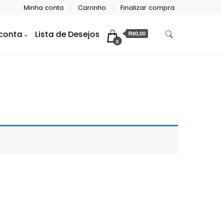
Minha conta
Carrinho
Finalizar compra
conta
Lista de Desejos
R$0,00
0