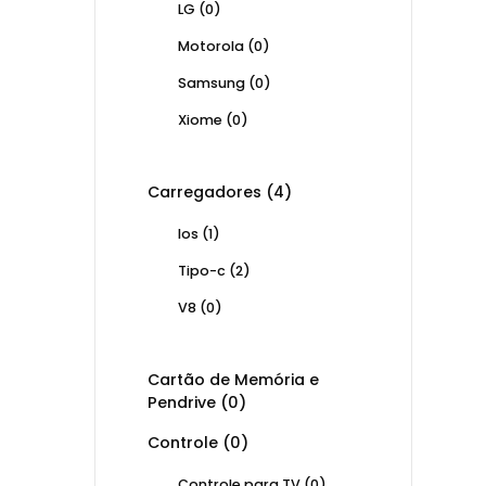
LG
(0)
Motorola
(0)
Samsung
(0)
Xiome
(0)
Carregadores
(4)
Ios
(1)
Tipo-c
(2)
V8
(0)
Cartão de Memória e
Pendrive
(0)
Controle
(0)
Controle para TV
(0)