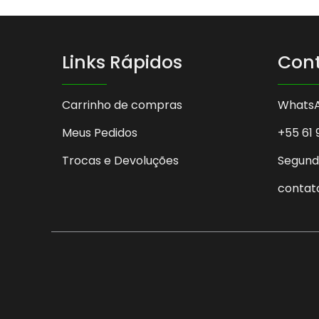
Links Rápidos
Con
Carrinho de compras
Whats
Meus Pedidos
+55 61 
Trocas e Devoluções
Segunda
contat