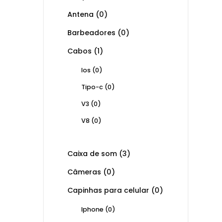
Antena
(0)
Barbeadores
(0)
Cabos
(1)
Ios
(0)
Tipo-c
(0)
V3
(0)
V8
(0)
Caixa de som
(3)
Câmeras
(0)
Capinhas para celular
(0)
Iphone
(0)