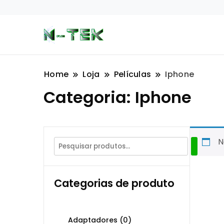
Home
Loja
Películas
Iphone
Categoria:
Iphone
N
Categorias de produto
Adaptadores
(0)